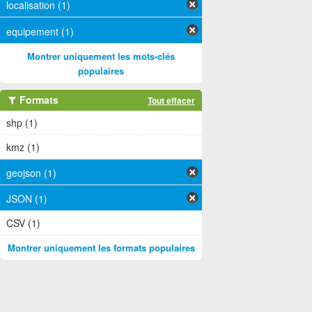
localisation (1)
equipement (1)
Montrer uniquement les mots-clés
populaires
Formats
Tout effacer
shp (1)
kmz (1)
geojson (1)
JSON (1)
CSV (1)
Montrer uniquement les formats populaires