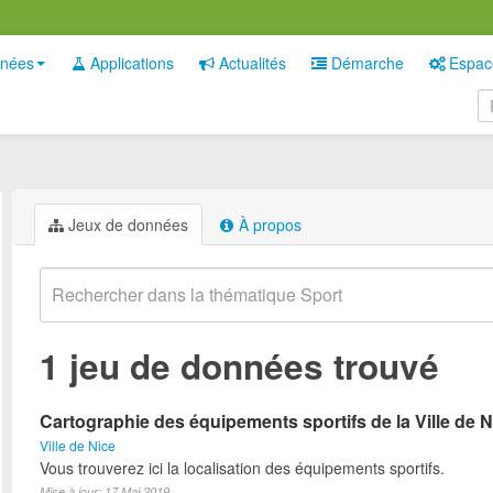
nées
Applications
Actualités
Démarche
Espac
Jeux de données
À propos
1 jeu de données trouvé
Cartographie des équipements sportifs de la Ville de N
Ville de Nice
Vous trouverez ici la localisation des équipements sportifs.
Mise à jour: 17 Mai 2019