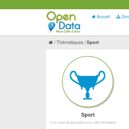
Accueil
Don
Thématiques
Sport
Sport
Il n'y a pas de description pour cette thématique