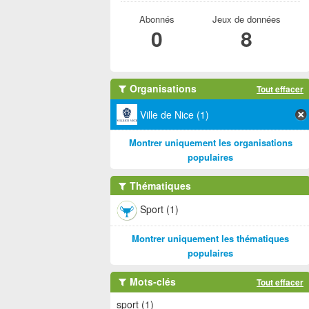
Abonnés
Jeux de données
0
8
Organisations
Tout effacer
Ville de Nice (1)
Montrer uniquement les organisations
populaires
Thématiques
Sport (1)
Montrer uniquement les thématiques
populaires
Mots-clés
Tout effacer
sport (1)