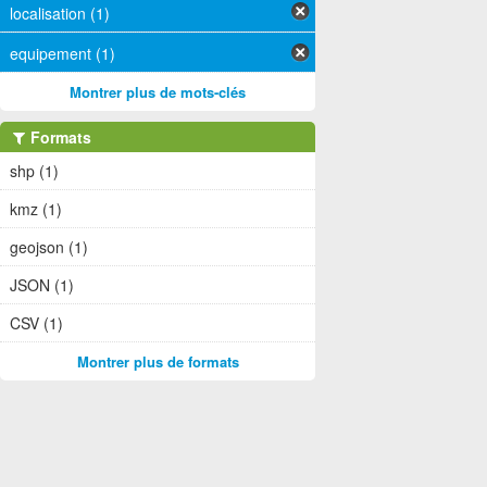
localisation (1)
equipement (1)
Montrer plus de mots-clés
Formats
shp (1)
kmz (1)
geojson (1)
JSON (1)
CSV (1)
Montrer plus de formats