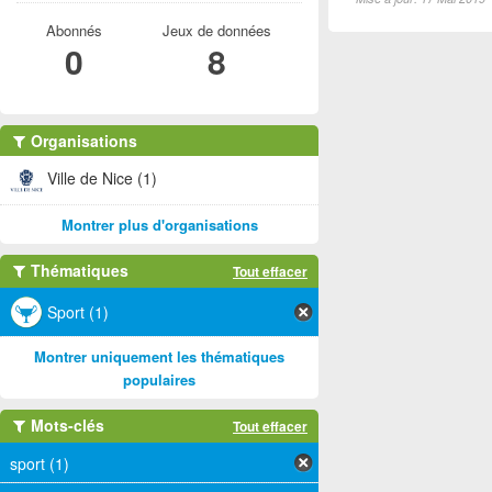
Abonnés
Jeux de données
0
8
Organisations
Ville de Nice (1)
Montrer plus d'organisations
Thématiques
Tout effacer
Sport (1)
Montrer uniquement les thématiques
populaires
Mots-clés
Tout effacer
sport (1)