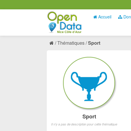
Accueil
Don
Thématiques
Sport
Sport
Il n'y a pas de description pour cette thématique