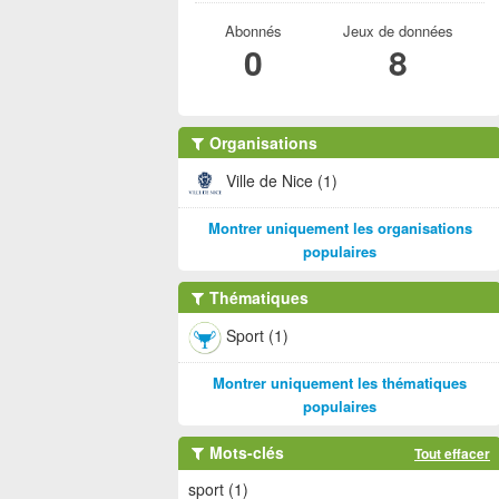
Abonnés
Jeux de données
0
8
Organisations
Ville de Nice (1)
Montrer uniquement les organisations
populaires
Thématiques
Sport (1)
Montrer uniquement les thématiques
populaires
Mots-clés
Tout effacer
sport (1)