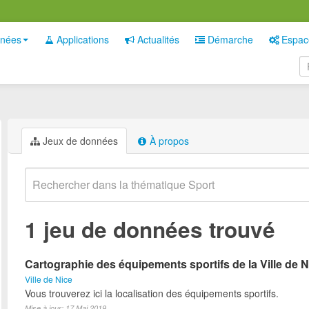
nées
Applications
Actualités
Démarche
Espac
Jeux de données
À propos
1 jeu de données trouvé
Cartographie des équipements sportifs de la Ville de N
Ville de Nice
Vous trouverez ici la localisation des équipements sportifs.
Mise à jour: 17 Mai 2019