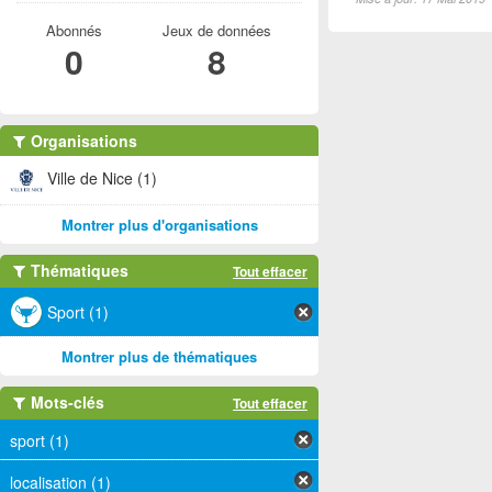
Abonnés
Jeux de données
0
8
Organisations
Ville de Nice (1)
Montrer plus d'organisations
Thématiques
Tout effacer
Sport (1)
Montrer plus de thématiques
Mots-clés
Tout effacer
sport (1)
localisation (1)