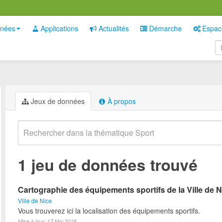
nées
Applications
Actualités
Démarche
Espac
Jeux de données
À propos
1 jeu de données trouvé
Cartographie des équipements sportifs de la Ville de N
Ville de Nice
Vous trouverez ici la localisation des équipements sportifs.
Mise à jour: 17 Mai 2019