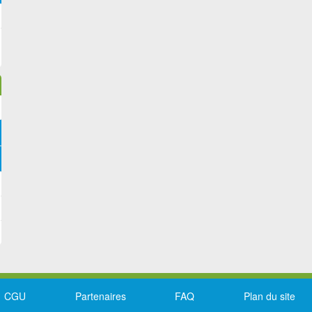
CGU
Partenaires
FAQ
Plan du site