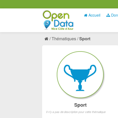
Accueil
Don
Thématiques
Sport
Sport
Il n'y a pas de description pour cette thématique