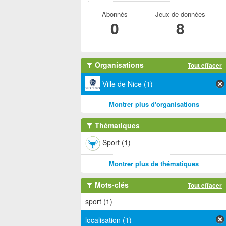
Abonnés
Jeux de données
0
8
Organisations
Tout effacer
Ville de Nice (1)
Montrer plus d'organisations
Thématiques
Sport (1)
Montrer plus de thématiques
Mots-clés
Tout effacer
sport (1)
localisation (1)