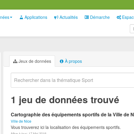
nées
Applications
Actualités
Démarche
Espac
Jeux de données
À propos
1 jeu de données trouvé
Cartographie des équipements sportifs de la Ville de N
Ville de Nice
Vous trouverez ici la localisation des équipements sportifs.
Mise à jour: 17 Mai 2019