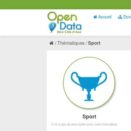
Accueil
Don
Thématiques
Sport
Sport
Il n'y a pas de description pour cette thématique