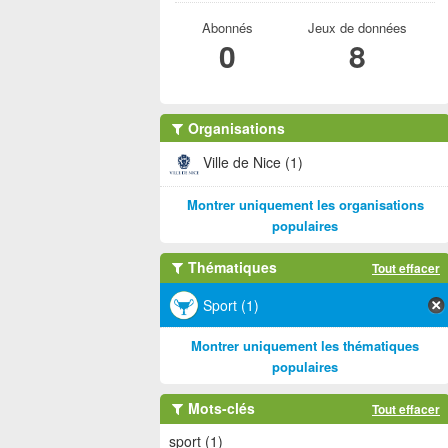
Abonnés
Jeux de données
0
8
Organisations
Ville de Nice (1)
Montrer uniquement les organisations
populaires
Thématiques
Tout effacer
Sport (1)
Montrer uniquement les thématiques
populaires
Mots-clés
Tout effacer
sport (1)