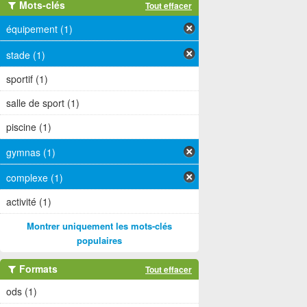
Mots-clés
Tout effacer
équipement (1)
stade (1)
sportif (1)
salle de sport (1)
piscine (1)
gymnas (1)
complexe (1)
activité (1)
Montrer uniquement les mots-clés
populaires
Formats
Tout effacer
ods (1)