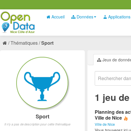
Accueil
Données
Applications
Thématiques
Sport
Jeux de donné
1 jeu d
Planning des act
Sport
Ville de Nice
Ville de Nice
Il n'y a pas de description pour cette thématique
Vous trouverez ici 