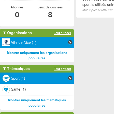
sportifs utilisés e
Abonnés
Jeux de données
Mise à jour: 17 Mai 2019
0
8
Organisations
Tout effacer
Ville de Nice (1)
Montrer uniquement les organisations
populaires
Thématiques
Tout effacer
Sport (1)
Santé (1)
Montrer uniquement les thématiques
populaires