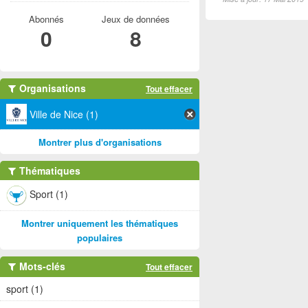
Abonnés
Jeux de données
0
8
Organisations
Tout effacer
Ville de Nice (1)
Montrer plus d'organisations
Thématiques
Sport (1)
Montrer uniquement les thématiques
populaires
Mots-clés
Tout effacer
sport (1)