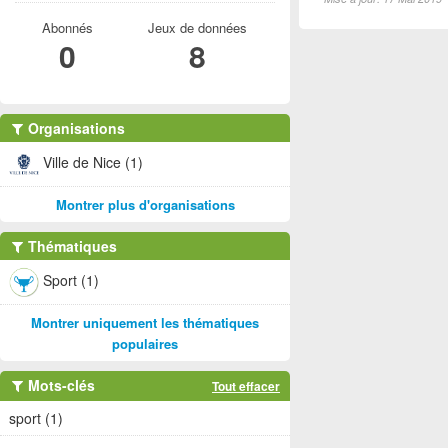
Abonnés
Jeux de données
0
8
Organisations
Ville de Nice (1)
Montrer plus d'organisations
Thématiques
Sport (1)
Montrer uniquement les thématiques
populaires
Mots-clés
Tout effacer
sport (1)