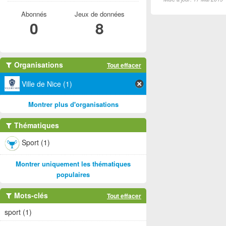
Abonnés
Jeux de données
0
8
Organisations
Tout effacer
Ville de Nice (1)
Montrer plus d'organisations
Thématiques
Sport (1)
Montrer uniquement les thématiques
populaires
Mots-clés
Tout effacer
sport (1)