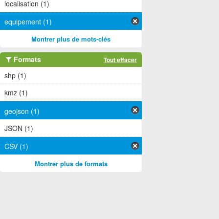
localisation (1)
equipement (1)
Montrer plus de mots-clés
Formats
Tout effacer
shp (1)
kmz (1)
geojson (1)
JSON (1)
CSV (1)
Montrer plus de formats