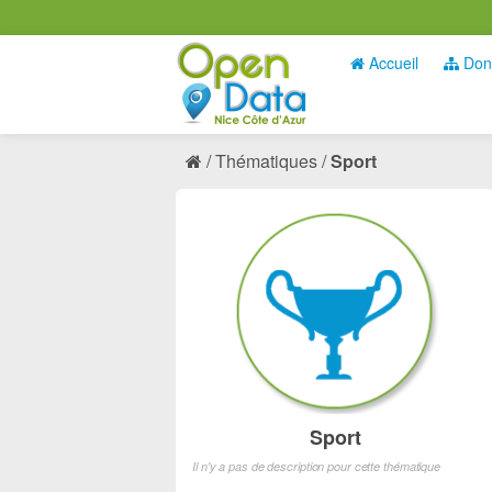
Accueil
Don
Thématiques
Sport
Sport
Il n'y a pas de description pour cette thématique