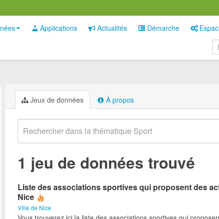
nées
Applications
Actualités
Démarche
Espac
Jeux de données
À propos
1 jeu de données trouvé
Liste des associations sportives qui proposent des act
Nice
Ville de Nice
Vous trouverez ici la liste des associations sportives qui proposen