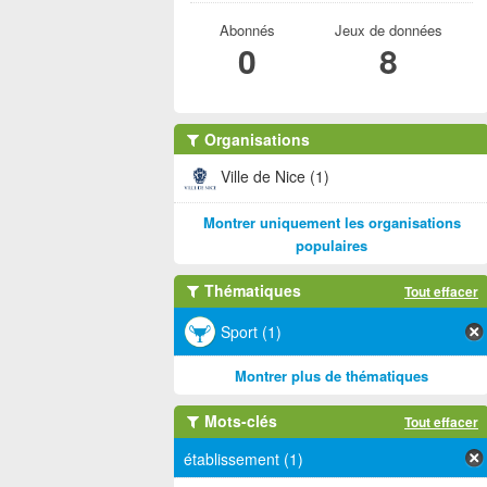
Abonnés
Jeux de données
0
8
Organisations
Ville de Nice (1)
Montrer uniquement les organisations
populaires
Thématiques
Tout effacer
Sport (1)
Montrer plus de thématiques
Mots-clés
Tout effacer
établissement (1)