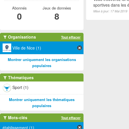
sportives dans les é
Abonnés
Jeux de données
Mise à jour: 17 Mai 2019
0
8
Organisations
Tout effacer
Ville de Nice (1)
Montrer uniquement les organisations
populaires
Thématiques
Sport (1)
Montrer uniquement les thématiques
populaires
Mots-clés
Tout effacer
établissement (1)