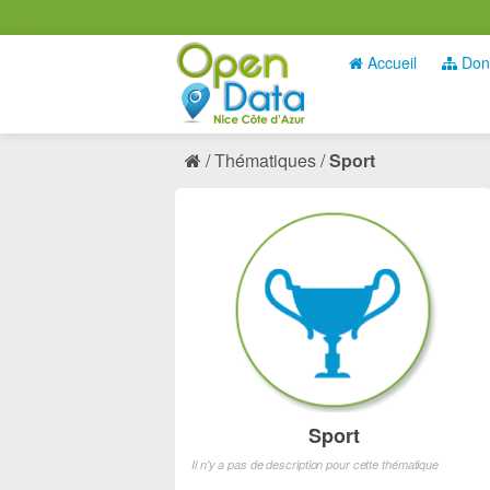
Accueil
Don
Thématiques
Sport
Sport
Il n'y a pas de description pour cette thématique