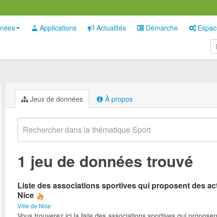
nées
Applications
Actualités
Démarche
Espac
Jeux de données
À propos
1 jeu de données trouvé
Liste des associations sportives qui proposent des act
Nice
Ville de Nice
Vous trouverez ici la liste des associations sportives qui proposen