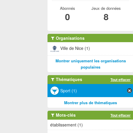
Abonnés
Jeux de données
0
8
Organisations
Ville de Nice (1)
Montrer uniquement les organisations
populaires
Thématiques
Tout effacer
Sport (1)
Montrer plus de thématiques
Mots-clés
Tout effacer
établissement (1)