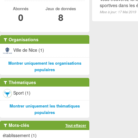
sportives dans les é
Abonnés
Jeux de données
Mise à jour: 17 Mai 2019
0
8
Organisations
Ville de Nice (1)
Montrer uniquement les organisations
populaires
Thématiques
Sport (1)
Montrer uniquement les thématiques
populaires
Mots-clés
Tout effacer
établissement (1)