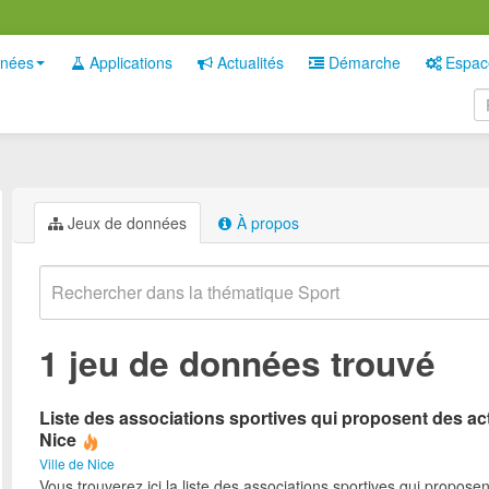
nées
Applications
Actualités
Démarche
Espac
Jeux de données
À propos
1 jeu de données trouvé
Liste des associations sportives qui proposent des act
Nice
Ville de Nice
Vous trouverez ici la liste des associations sportives qui proposen