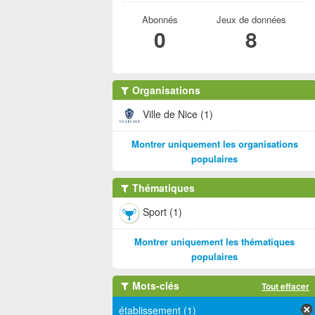
Abonnés
Jeux de données
0
8
Organisations
Ville de Nice (1)
Montrer uniquement les organisations
populaires
Thématiques
Sport (1)
Montrer uniquement les thématiques
populaires
Mots-clés
Tout effacer
établissement (1)