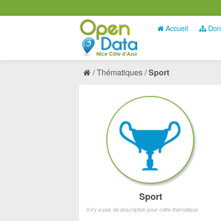
Accueil
Don
Thématiques
Sport
Sport
Il n'y a pas de description pour cette thématique