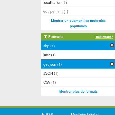
localisation (1)
equipement (1)
Montrer uniquement les mots-clés
populaires
Formats
Tout effacer
shp (1)
kmz (1)
geojson (1)
JSON (1)
CSV (1)
Montrer plus de formats
RSS
Mentions légales