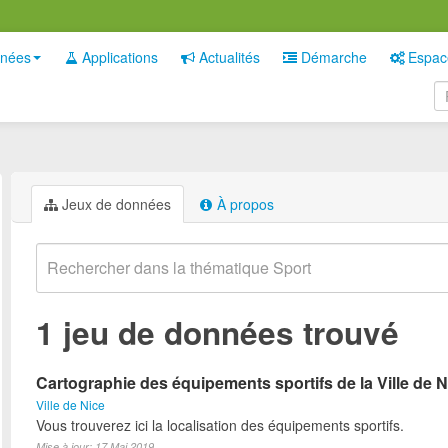
nées
Applications
Actualités
Démarche
Espac
Jeux de données
À propos
1 jeu de données trouvé
Cartographie des équipements sportifs de la Ville de N
Ville de Nice
Vous trouverez ici la localisation des équipements sportifs.
Mise à jour: 17 Mai 2019