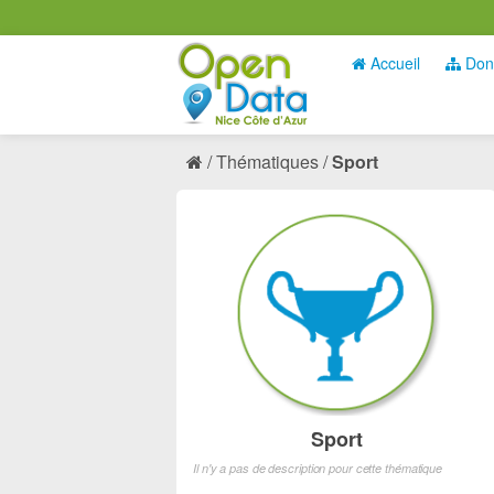
Accueil
Don
Thématiques
Sport
Sport
Il n'y a pas de description pour cette thématique