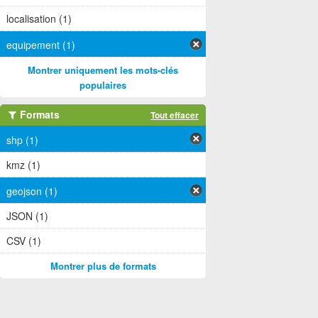
localisation (1)
equipement (1)
Montrer uniquement les mots-clés
populaires
Formats
Tout effacer
shp (1)
kmz (1)
geojson (1)
JSON (1)
CSV (1)
Montrer plus de formats