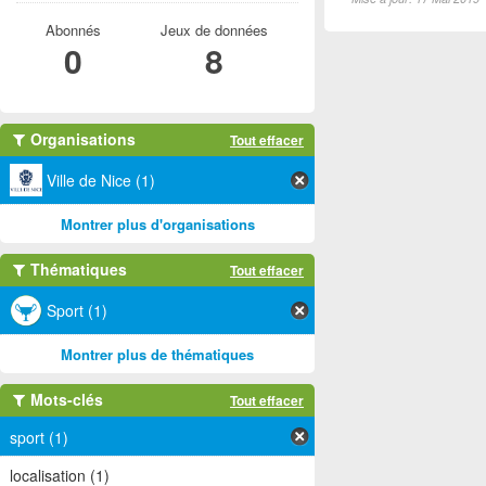
Abonnés
Jeux de données
0
8
Organisations
Tout effacer
Ville de Nice (1)
Montrer plus d'organisations
Thématiques
Tout effacer
Sport (1)
Montrer plus de thématiques
Mots-clés
Tout effacer
sport (1)
localisation (1)