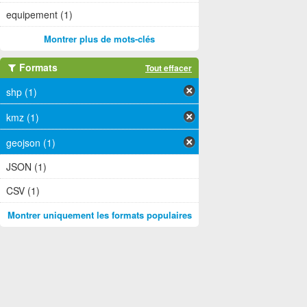
equipement (1)
Montrer plus de mots-clés
Formats
Tout effacer
shp (1)
kmz (1)
geojson (1)
JSON (1)
CSV (1)
Montrer uniquement les formats populaires