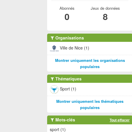
Abonnés
Jeux de données
0
8
Organisations
Ville de Nice (1)
Montrer uniquement les organisations
populaires
Thématiques
Sport (1)
Montrer uniquement les thématiques
populaires
Mots-clés
Tout effacer
sport (1)