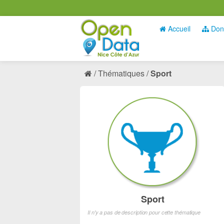
Accueil
Don
Thématiques
Sport
Sport
Il n'y a pas de description pour cette thématique