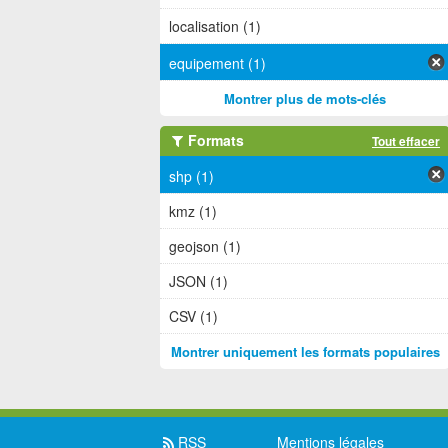
localisation (1)
equipement (1)
Montrer plus de mots-clés
Formats
Tout effacer
shp (1)
kmz (1)
geojson (1)
JSON (1)
CSV (1)
Montrer uniquement les formats populaires
RSS
Mentions légales