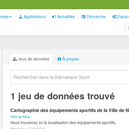
nées
Applications
Actualités
Démarche
Espac
Jeux de données
À propos
1 jeu de données trouvé
Cartographie des équipements sportifs de la Ville de N
Ville de Nice
Vous trouverez ici la localisation des équipements sportifs.
Mise à jour: 17 Mai 2019