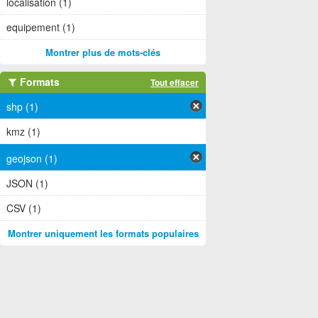
localisation (1)
equipement (1)
Montrer plus de mots-clés
Formats
Tout effacer
shp (1)
kmz (1)
geojson (1)
JSON (1)
CSV (1)
Montrer uniquement les formats populaires