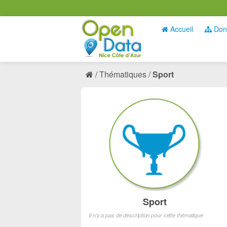
Accueil
Don
Thématiques
Sport
Sport
Il n'y a pas de description pour cette thématique