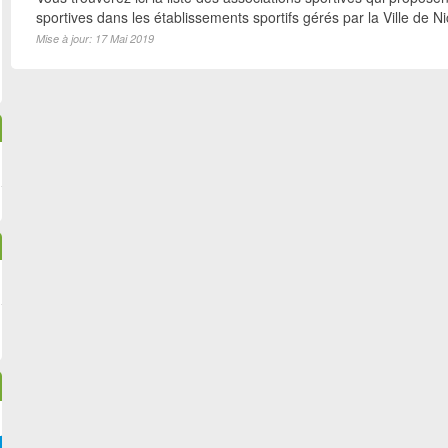
sportives dans les établissements sportifs gérés par la Ville de N
Mise à jour: 17 Mai 2019