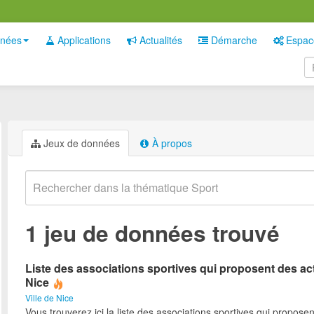
nées
Applications
Actualités
Démarche
Espac
Jeux de données
À propos
1 jeu de données trouvé
Liste des associations sportives qui proposent des act
Nice
Ville de Nice
Vous trouverez ici la liste des associations sportives qui proposen