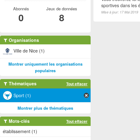
sportives dans les é
Abonnés
Jeux de données
Mise à jour: 17 Mai 2019
0
8
Organisations
Ville de Nice (1)
Montrer uniquement les organisations
populaires
Thématiques
Tout effacer
Sport (1)
Montrer plus de thématiques
Mots-clés
Tout effacer
établissement (1)