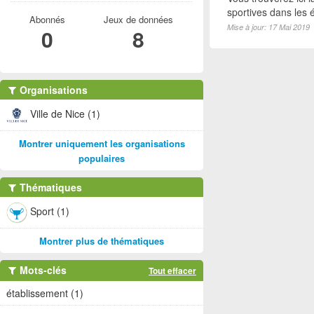
sportives dans les é
Abonnés
Jeux de données
Mise à jour: 17 Mai 2019
0
8
Organisations
Ville de Nice (1)
Montrer uniquement les organisations
populaires
Thématiques
Sport (1)
Montrer plus de thématiques
Mots-clés
Tout effacer
établissement (1)