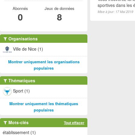
sportives dans les é
Abonnés
Jeux de données
Mise à jour: 17 Mai 2019
0
8
Organisations
Ville de Nice (1)
Montrer uniquement les organisations
populaires
Thématiques
Sport (1)
Montrer uniquement les thématiques
populaires
Mots-clés
Tout effacer
établissement (1)