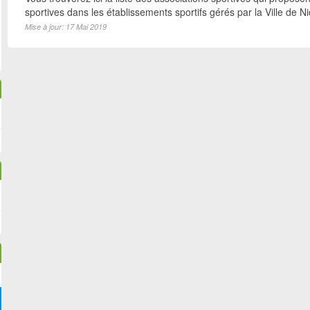
sportives dans les établissements sportifs gérés par la Ville de N
Mise à jour: 17 Mai 2019