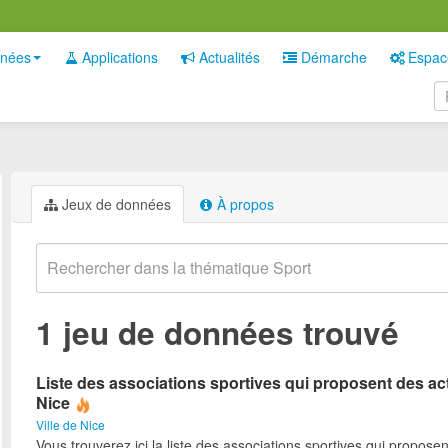
nées
Applications
Actualités
Démarche
Espac
Jeux de données
À propos
1 jeu de données trouvé
Liste des associations sportives qui proposent des act
Nice
Ville de Nice
Vous trouverez ici la liste des associations sportives qui proposen