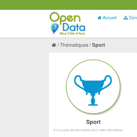
Accueil
Don
Thématiques
Sport
Sport
Il n'y a pas de description pour cette thématique