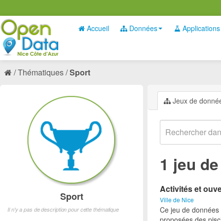
Accueil
Données
Applications
Thématiques
Sport
Jeux de donné
1 jeu d
Activités et ouv
Sport
Ville de Nice
Ce jeu de données p
Il n'y a pas de description pour cette thématique
proposées des pisci