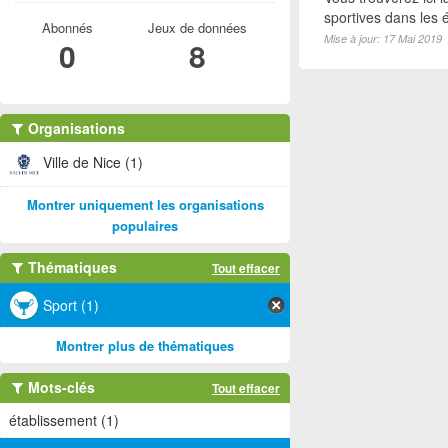
sportives dans les é
Abonnés
Jeux de données
Mise à jour: 17 Mai 2019
0
8
Organisations
Ville de Nice (1)
Montrer uniquement les organisations
populaires
Thématiques
Tout effacer
Sport (1)
Montrer plus de thématiques
Mots-clés
Tout effacer
établissement (1)