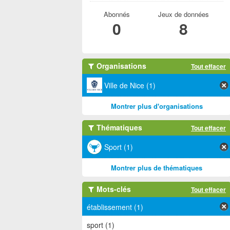
Abonnés
Jeux de données
0
8
Organisations
Tout effacer
Ville de Nice (1)
Montrer plus d'organisations
Thématiques
Tout effacer
Sport (1)
Montrer plus de thématiques
Mots-clés
Tout effacer
établissement (1)
sport (1)