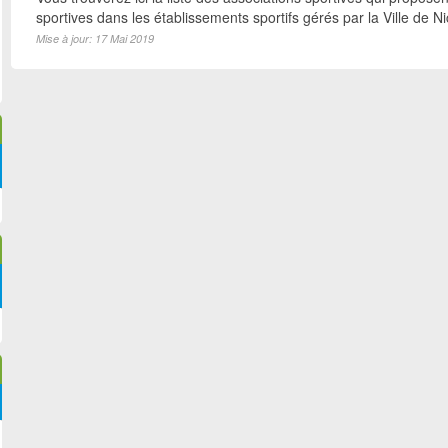
sportives dans les établissements sportifs gérés par la Ville de N
Mise à jour: 17 Mai 2019