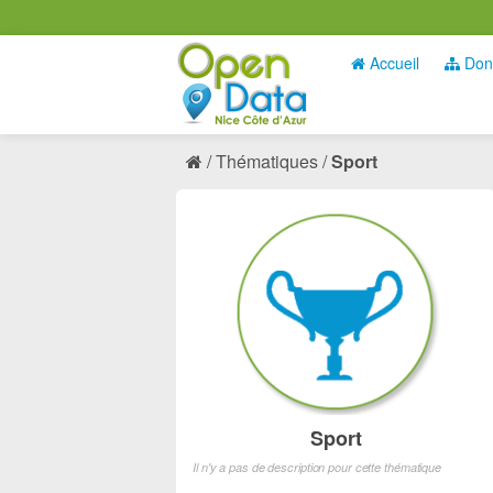
Accueil
Don
Thématiques
Sport
Sport
Il n'y a pas de description pour cette thématique