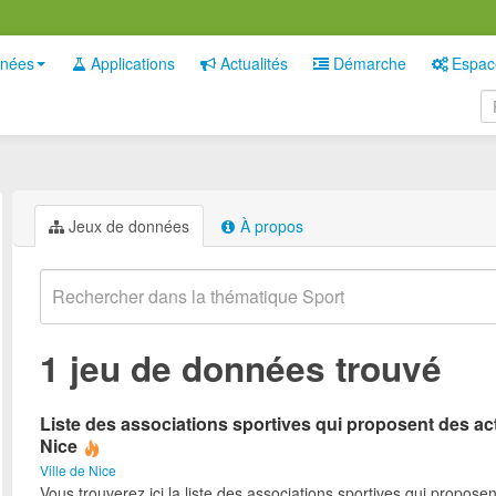
nées
Applications
Actualités
Démarche
Espac
Jeux de données
À propos
1 jeu de données trouvé
Liste des associations sportives qui proposent des act
Nice
Ville de Nice
Vous trouverez ici la liste des associations sportives qui proposen