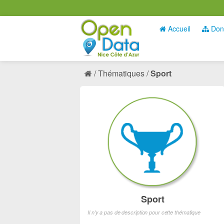
Accueil
Don
Thématiques
Sport
Sport
Il n'y a pas de description pour cette thématique