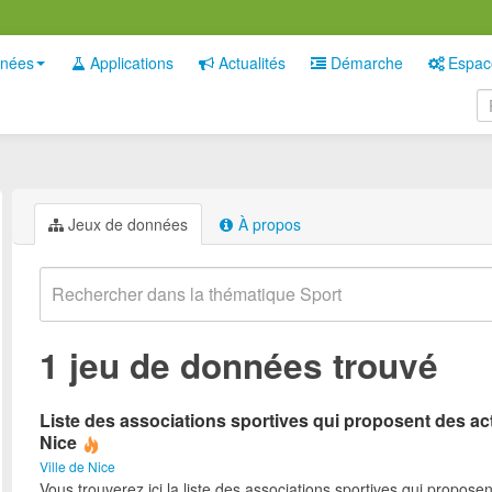
nées
Applications
Actualités
Démarche
Espac
Jeux de données
À propos
1 jeu de données trouvé
Liste des associations sportives qui proposent des act
Nice
Ville de Nice
Vous trouverez ici la liste des associations sportives qui proposen