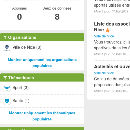
sportifs utilisés e
Abonnés
Jeux de données
Mise à jour: 17 Mai 2019
0
8
Liste des associ
Nice
Ville de Nice
Organisations
Vous trouverez ici l
Ville de Nice (3)
sportives dans les é
Mise à jour: 17 Mai 2019
Montrer uniquement les organisations
populaires
Activités et ouv
Ville de Nice
Thématiques
Ce jeu de données p
proposées des pisci
Sport (3)
Mise à jour: 17 Mai 2019
Santé (1)
Montrer uniquement les thématiques
populaires