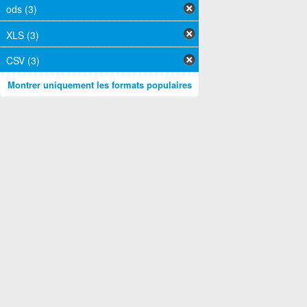
ods (3)
XLS (3)
CSV (3)
Montrer uniquement les formats populaires