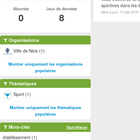
sportives dans les é
Abonnés
Jeux de données
Mise à jour: 17 Mai 2019
0
8
Organisations
Ville de Nice (1)
Montrer uniquement les organisations
populaires
Thématiques
Sport (1)
Montrer uniquement les thématiques
populaires
Mots-clés
Tout effacer
établissement (1)