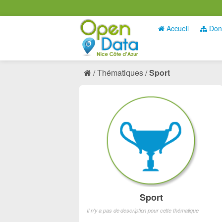
Accueil
Don
Thématiques
Sport
Sport
Il n'y a pas de description pour cette thématique