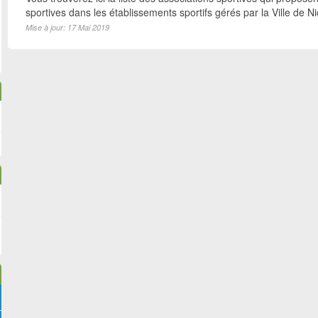
sportives dans les établissements sportifs gérés par la Ville de N
Mise à jour: 17 Mai 2019