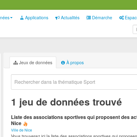
nées
Applications
Actualités
Démarche
Espac
Jeux de données
À propos
1 jeu de données trouvé
Liste des associations sportives qui proposent des act
Nice
Ville de Nice
Vous trouverez ici la liste des associations sportives qui proposen