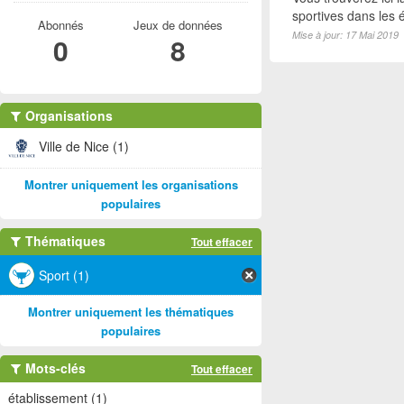
sportives dans les é
Abonnés
Jeux de données
Mise à jour: 17 Mai 2019
0
8
Organisations
Ville de Nice (1)
Montrer uniquement les organisations
populaires
Thématiques
Tout effacer
Sport (1)
Montrer uniquement les thématiques
populaires
Mots-clés
Tout effacer
établissement (1)