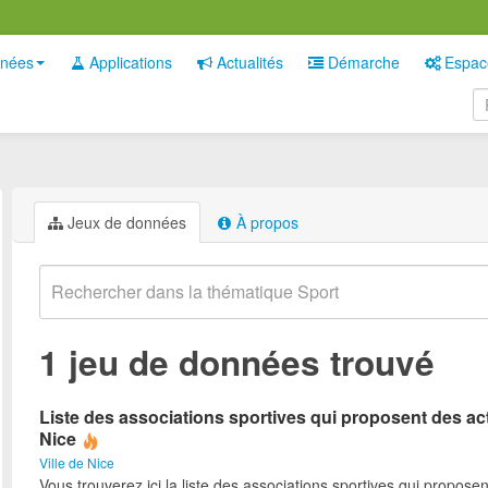
nées
Applications
Actualités
Démarche
Espac
Jeux de données
À propos
1 jeu de données trouvé
Liste des associations sportives qui proposent des act
Nice
Ville de Nice
Vous trouverez ici la liste des associations sportives qui proposen