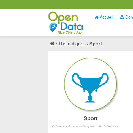
Accueil
Don
Thématiques
Sport
Sport
Il n'y a pas de description pour cette thématique