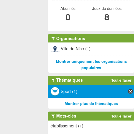
Abonnés
Jeux de données
0
8
Organisations
Ville de Nice (1)
Montrer uniquement les organisations
populaires
Thématiques
Tout effacer
Sport (1)
Montrer plus de thématiques
Mots-clés
Tout effacer
établissement (1)