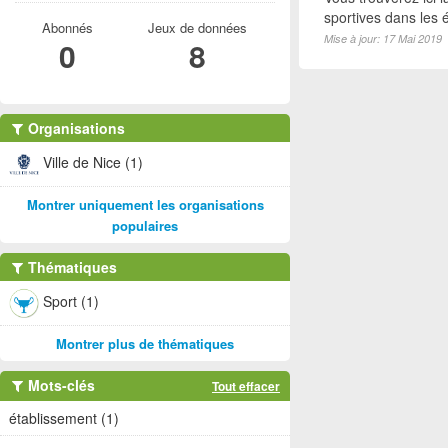
sportives dans les é
Abonnés
Jeux de données
Mise à jour: 17 Mai 2019
0
8
Organisations
Ville de Nice (1)
Montrer uniquement les organisations
populaires
Thématiques
Sport (1)
Montrer plus de thématiques
Mots-clés
Tout effacer
établissement (1)