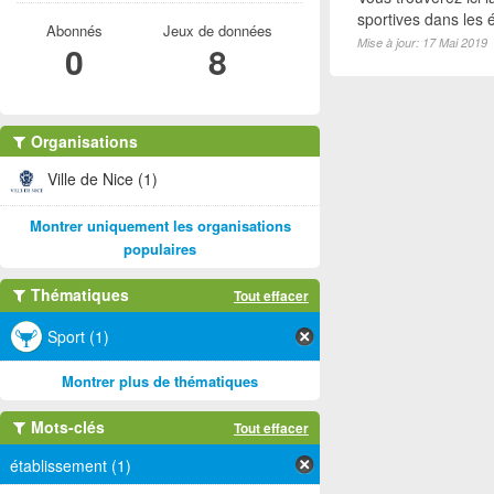
sportives dans les é
Abonnés
Jeux de données
Mise à jour: 17 Mai 2019
0
8
Organisations
Ville de Nice (1)
Montrer uniquement les organisations
populaires
Thématiques
Tout effacer
Sport (1)
Montrer plus de thématiques
Mots-clés
Tout effacer
établissement (1)