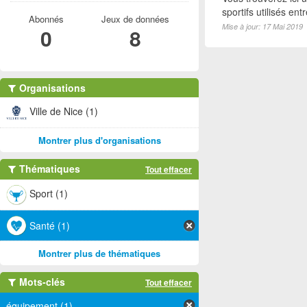
sportifs utilisés e
Abonnés
Jeux de données
Mise à jour: 17 Mai 2019
0
8
Organisations
Ville de Nice (1)
Montrer plus d'organisations
Thématiques
Tout effacer
Sport (1)
Santé (1)
Montrer plus de thématiques
Mots-clés
Tout effacer
équipement (1)