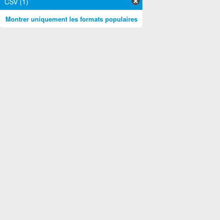
CSV (1)
Montrer uniquement les formats populaires