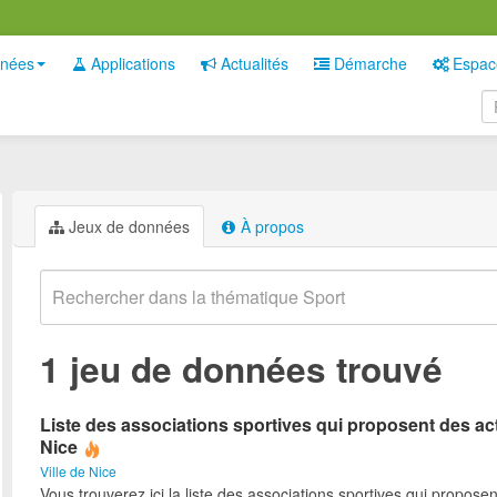
nées
Applications
Actualités
Démarche
Espac
Jeux de données
À propos
1 jeu de données trouvé
Liste des associations sportives qui proposent des act
Nice
Ville de Nice
Vous trouverez ici la liste des associations sportives qui proposen