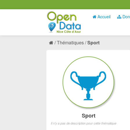
Accueil
Don
Thématiques
Sport
Sport
Il n'y a pas de description pour cette thématique