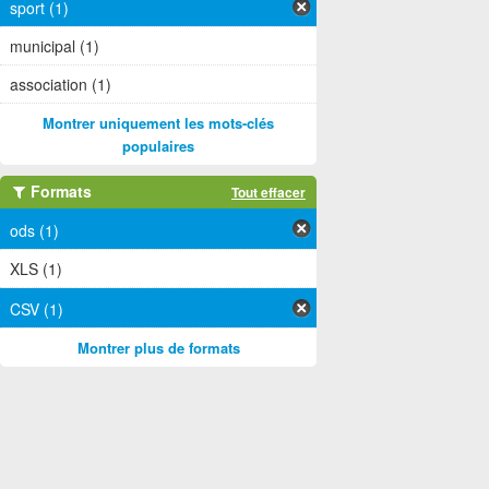
sport (1)
municipal (1)
association (1)
Montrer uniquement les mots-clés
populaires
Formats
Tout effacer
ods (1)
XLS (1)
CSV (1)
Montrer plus de formats