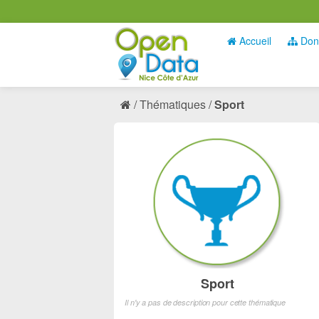
Accueil
Don
Thématiques
Sport
Sport
Il n'y a pas de description pour cette thématique