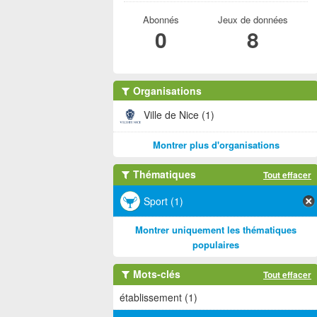
Abonnés
Jeux de données
0
8
Organisations
Ville de Nice (1)
Montrer plus d'organisations
Thématiques
Tout effacer
Sport (1)
Montrer uniquement les thématiques
populaires
Mots-clés
Tout effacer
établissement (1)