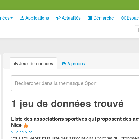
nées
Applications
Actualités
Démarche
Espac
Jeux de données
À propos
1 jeu de données trouvé
Liste des associations sportives qui proposent des act
Nice
Ville de Nice
Vous trouverez ici la liste des associations sportives qui proposen