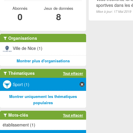
sportives dans les é
Abonnés
Jeux de données
Mise à jour: 17 Mai 2019
0
8
Organisations
Ville de Nice (1)
Montrer plus d'organisations
Thématiques
Tout effacer
Sport (1)
Montrer uniquement les thématiques
populaires
Mots-clés
Tout effacer
établissement (1)