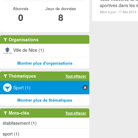
sportives dans les é
Abonnés
Jeux de données
Mise à jour: 17 Mai 2019
0
8
Organisations
Ville de Nice (1)
Montrer plus d'organisations
Thématiques
Tout effacer
Sport (1)
Montrer plus de thématiques
Mots-clés
Tout effacer
établissement (1)
sport (1)