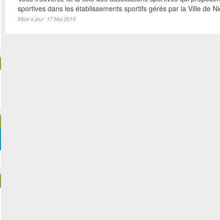
sportives dans les établissements sportifs gérés par la Ville de N
Mise à jour: 17 Mai 2019