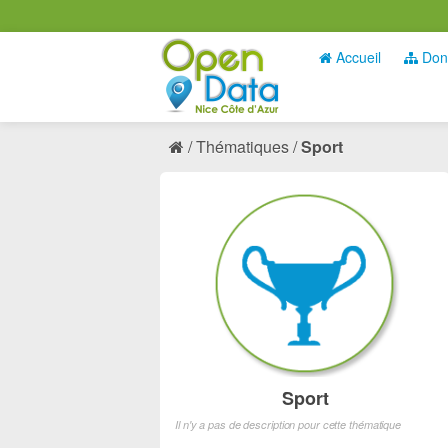
Accueil
Don
Thématiques
Sport
Sport
Il n'y a pas de description pour cette thématique