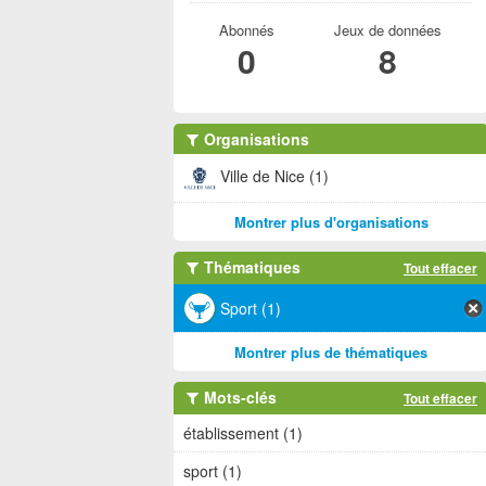
Abonnés
Jeux de données
0
8
Organisations
Ville de Nice (1)
Montrer plus d'organisations
Thématiques
Tout effacer
Sport (1)
Montrer plus de thématiques
Mots-clés
Tout effacer
établissement (1)
sport (1)