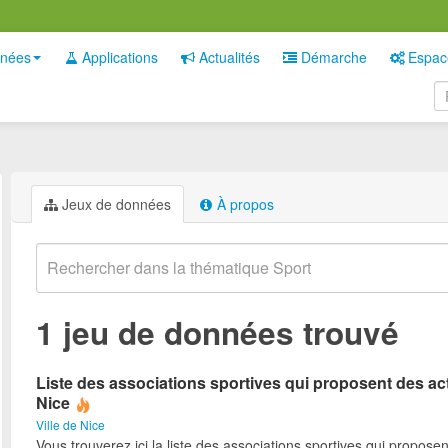
nées
Applications
Actualités
Démarche
Espac
Jeux de données
À propos
1 jeu de données trouvé
Liste des associations sportives qui proposent des act
Nice
Ville de Nice
Vous trouverez ici la liste des associations sportives qui proposen