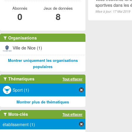
sportives dans les é
Abonnés
Jeux de données
Mise à jour: 17 Mai 2019
0
8
Organisations
Ville de Nice (1)
Montrer uniquement les organisations
populaires
Thématiques
Tout effacer
Sport (1)
Montrer plus de thématiques
Mots-clés
Tout effacer
établissement (1)