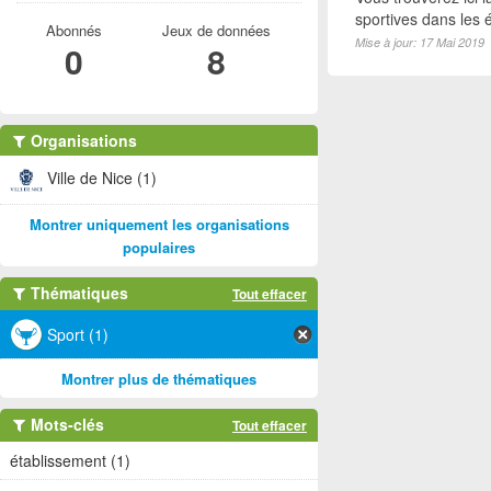
sportives dans les é
Abonnés
Jeux de données
Mise à jour: 17 Mai 2019
0
8
Organisations
Ville de Nice (1)
Montrer uniquement les organisations
populaires
Thématiques
Tout effacer
Sport (1)
Montrer plus de thématiques
Mots-clés
Tout effacer
établissement (1)