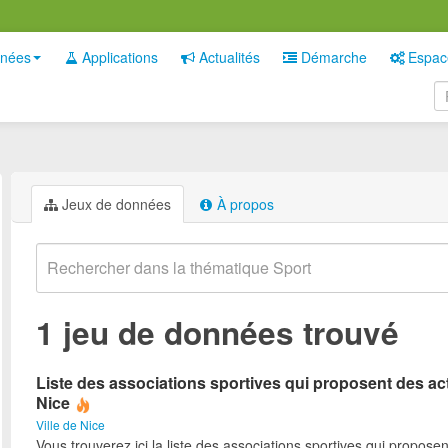
nées
Applications
Actualités
Démarche
Espac
Jeux de données
À propos
1 jeu de données trouvé
Liste des associations sportives qui proposent des act
Nice
Ville de Nice
Vous trouverez ici la liste des associations sportives qui proposen