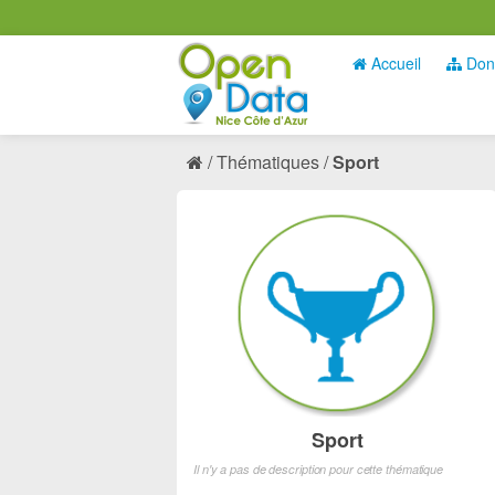
Accueil
Don
Thématiques
Sport
Sport
Il n'y a pas de description pour cette thématique