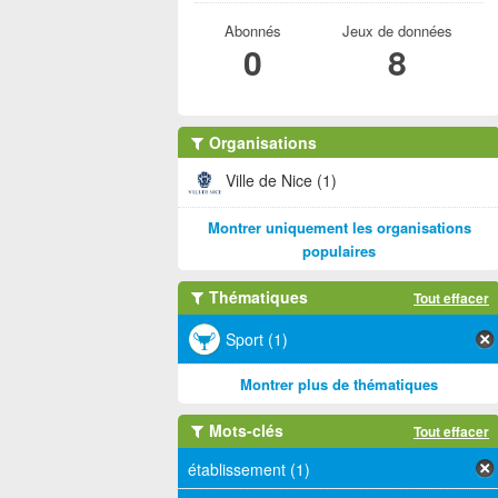
Abonnés
Jeux de données
0
8
Organisations
Ville de Nice (1)
Montrer uniquement les organisations
populaires
Thématiques
Tout effacer
Sport (1)
Montrer plus de thématiques
Mots-clés
Tout effacer
établissement (1)