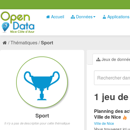
Accueil
Données
Applications
Thématiques
Sport
Jeux de donné
1 jeu d
Planning des act
Sport
Ville de Nice
Ville de Nice
Il n'y a pas de description pour cette thématique
Vous trouverez ici 