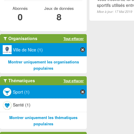
sportifs utilisés e
Abonnés
Jeux de données
Mise à jour: 17 Mai 2019
0
8
Organisations
Tout effacer
Ville de Nice (1)
Montrer uniquement les organisations
populaires
Thématiques
Tout effacer
Sport (1)
Santé (1)
Montrer uniquement les thématiques
populaires