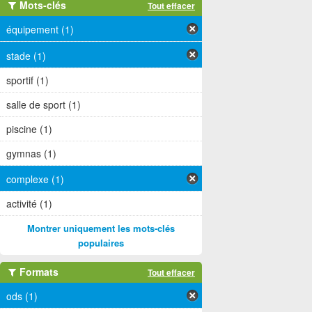
Mots-clés
Tout effacer
équipement (1)
stade (1)
sportif (1)
salle de sport (1)
piscine (1)
gymnas (1)
complexe (1)
activité (1)
Montrer uniquement les mots-clés
populaires
Formats
Tout effacer
ods (1)