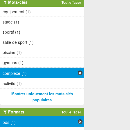
Mots-clés
Tout effacer
équipement (1)
stade (1)
sportif (1)
salle de sport (1)
piscine (1)
gymnas (1)
complexe (1)
activité (1)
Montrer uniquement les mots-clés
populaires
Formats
Tout effacer
ods (1)