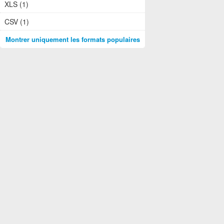
XLS (1)
CSV (1)
Montrer uniquement les formats populaires