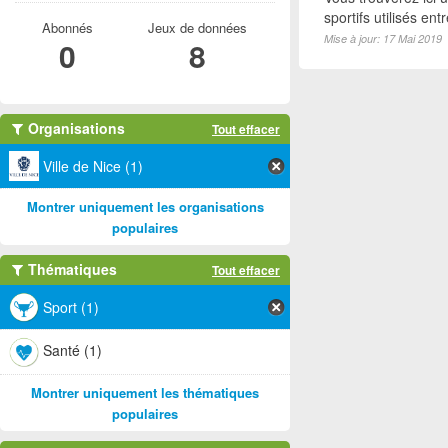
sportifs utilisés e
Abonnés
Jeux de données
Mise à jour: 17 Mai 2019
0
8
Organisations
Tout effacer
Ville de Nice (1)
Montrer uniquement les organisations
populaires
Thématiques
Tout effacer
Sport (1)
Santé (1)
Montrer uniquement les thématiques
populaires