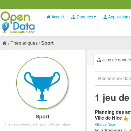
Accueil
Données
Applications
Thématiques
Sport
Jeux de donné
1 jeu d
Planning des act
Sport
Ville de Nice
Ville de Nice
Il n'y a pas de description pour cette thématique
Vous trouverez ici 